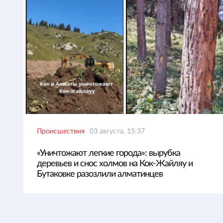
Происшествия
03 августа, 15:37
«Уничтожают легкие города»: вырубка
деревьев и снос холмов на Кок-Жайляу и
Бутаковке разозлили алматинцев