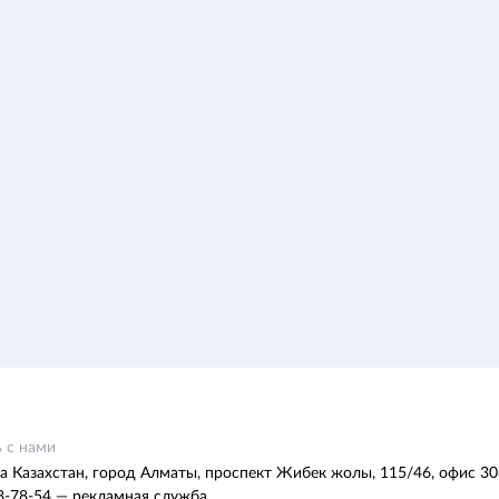
 с нами
а Казахстан, город Алматы, проспект Жибек жолы, 115/46, офис 30
8-78-54 — рекламная служба