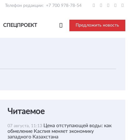
Телефон редакции:
+7 700 978-78-54
СПЕЦПРОЕКТ
Предложить новость
Читаемое
Цена отступающей воды: как
07 августа, 11:13
обмеление Каспия меняет экономику
западного Казахстана