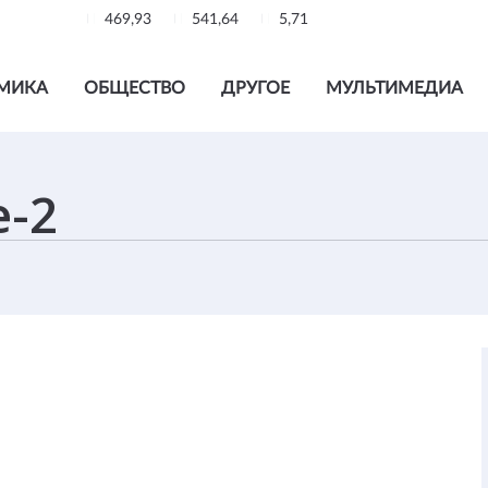
469,93
541,64
5,71
МИКА
ОБЩЕСТВО
ДРУГОЕ
МУЛЬТИМЕДИА