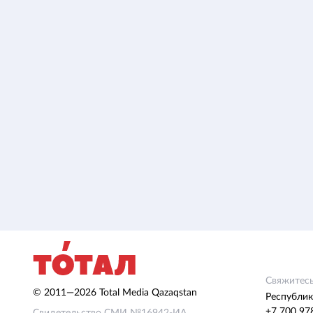
Свяжитесь
© 2011—2026 Total Media Qazaqstan
Республик
+7 700 97
Свидетельство СМИ №16942-ИА