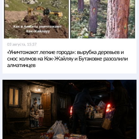
03 августа, 15:37
«Уничтожают легкие города»: вырубка деревьев и
снос холмов на Кок-Жайляу и Бутаковке разозлили
алматинцев