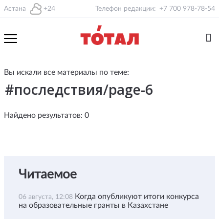
Астана
+24
Телефон редакции:
+7 700 978-78-54
Вы искали все материалы по теме:
Найдено результатов: 0
Читаемое
Когда опубликуют итоги конкурса
06 августа, 12:08
на образовательные гранты в Казахстане