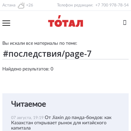
Астана
+26
Телефон редакции:
+7 700 978-78-54
Вы искали все материалы по теме:
Найдено результатов: 0
Читаемое
От Jiaxin до панда-бондов: как
07 августа, 19:19
Казахстан открывает рынок для китайского
капитала