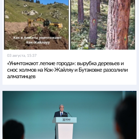
03 августа, 15:37
«Уничтожают легкие города»: вырубка деревьев и
снос холмов на Кок-Жайляу и Бутаковке разозлили
алматинцев