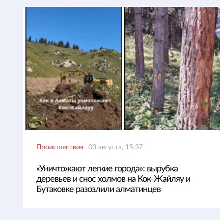
Происшествия
03 августа, 15:37
«Уничтожают легкие города»: вырубка
деревьев и снос холмов на Кок-Жайляу и
Бутаковке разозлили алматинцев