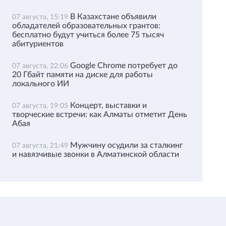
В Казахстане объявили
07 августа, 15:19
обладателей образовательных грантов:
бесплатно будут учиться более 75 тысяч
абитуриентов
Google Chrome потребует до
07 августа, 22:06
20 Гбайт памяти на диске для работы
локального ИИ
Концерт, выставки и
07 августа, 19:05
творческие встречи: как Алматы отметит День
Абая
Мужчину осудили за сталкинг
07 августа, 21:49
и навязчивые звонки в Алматинской области