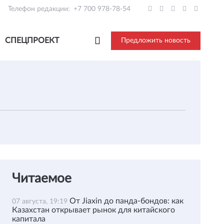
Телефон редакции:
+7 700 978-78-54
СПЕЦПРОЕКТ
Предложить новость
Читаемое
От Jiaxin до панда-бондов: как
07 августа, 19:19
Казахстан открывает рынок для китайского
капитала