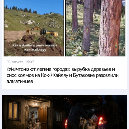
03 августа, 15:37
«Уничтожают легкие города»: вырубка деревьев и
снос холмов на Кок-Жайляу и Бутаковке разозлили
алматинцев