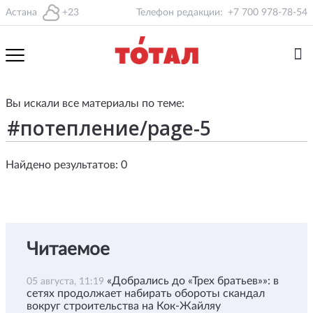
Астана
+23
Телефон редакции:
+7 700 978-78-54
Вы искали все материалы по теме:
Найдено результатов: 0
Читаемое
«Добрались до «Трех братьев»»: в
05 августа, 11:19
сетях продолжает набирать обороты скандал
вокруг строительства на Кок-Жайляу