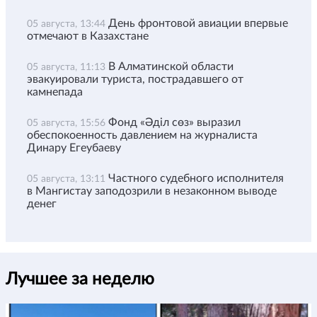
День фронтовой авиации впервые
05 августа, 13:44
отмечают в Казахстане
В Алматинской области
05 августа, 11:13
эвакуировали туриста, пострадавшего от
камнепада
Фонд «Әділ сөз» выразил
05 августа, 15:56
обеспокоенность давлением на журналиста
Динару Егеубаеву
Частного судебного исполнителя
05 августа, 13:11
в Мангистау заподозрили в незаконном выводе
денег
Лучшее за неделю