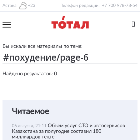
Астана
+23
Телефон редакции:
+7 700 978-78-54
Вы искали все материалы по теме:
Найдено результатов: 0
Читаемое
Объем услуг СТО и автосервисов
06 августа, 21:11
Казахстана за полугодие составил 180
миллиардов теңге