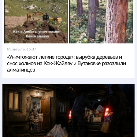
03 августа, 15:37
«Уничтожают легкие города»: вырубка деревьев и
снос холмов на Кок-Жайляу и Бутаковке разозлили
алматинцев