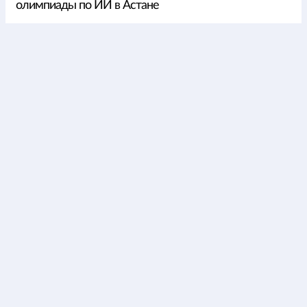
олимпиады по ИИ в Астане