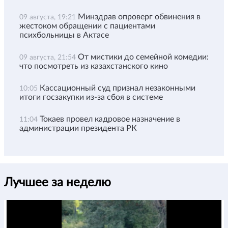
Минздрав опроверг обвинения в
09 августа, 19:21
жестоком обращении с пациентами
психбольницы в Актасе
От мистики до семейной комедии:
09 августа, 21:54
что посмотреть из казахстанского кино
Кассационный суд признал незаконными
10:05
итоги госзакупки из-за сбоя в системе
Токаев провел кадровое назначение в
11:04
администрации президента РК
Лучшее за неделю