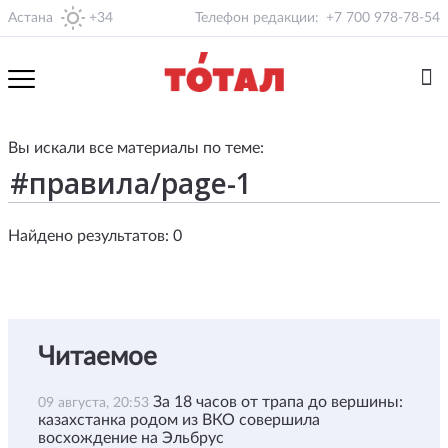
Астана
+34
Телефон редакции:
+7 700 978-78-54
Вы искали все материалы по теме:
Найдено результатов: 0
Читаемое
За 18 часов от трапа до вершины:
09 августа, 20:53
казахстанка родом из ВКО совершила
восхождение на Эльбрус