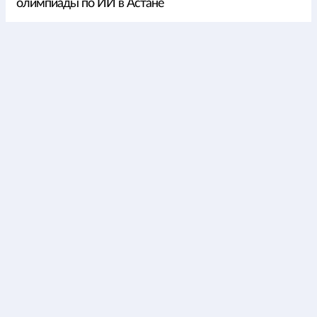
олимпиады по ИИ в Астане