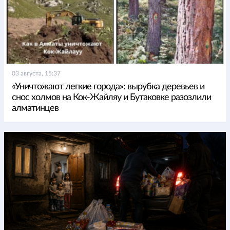
03 августа, 15:37
«Уничтожают легкие города»: вырубка деревьев и
снос холмов на Кок-Жайляу и Бутаковке разозлили
алматинцев