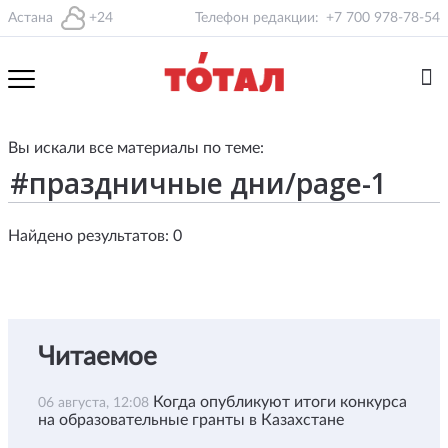
Астана
+24
Телефон редакции:
+7 700 978-78-54
Вы искали все материалы по теме:
Найдено результатов: 0
Читаемое
Когда опубликуют итоги конкурса
06 августа, 12:08
на образовательные гранты в Казахстане