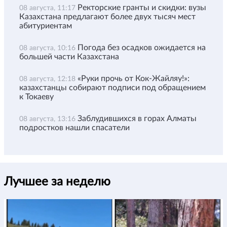
Ректорские гранты и скидки: вузы
08 августа, 11:17
Казахстана предлагают более двух тысяч мест
абитуриентам
Погода без осадков ожидается на
08 августа, 10:16
большей части Казахстана
«Руки прочь от Кок-Жайляу!»:
08 августа, 12:18
казахстанцы собирают подписи под обращением
к Токаеву
Заблудившихся в горах Алматы
08 августа, 13:16
подростков нашли спасатели
Лучшее за неделю