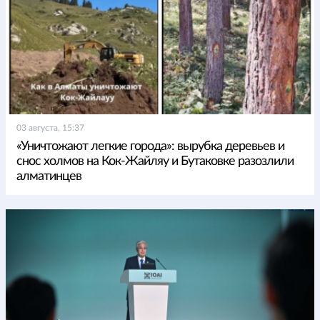
03 августа, 15:37
«Уничтожают легкие города»: вырубка деревьев и
снос холмов на Кок-Жайляу и Бутаковке разозлили
алматинцев