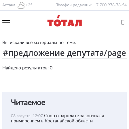
Астана
+25
Телефон редакции:
+7 700 978-78-54
Вы искали все материалы по теме:
Найдено результатов: 0
Читаемое
Спор о зарплате закончился
08 августа, 12:07
примирением в Костанайской области