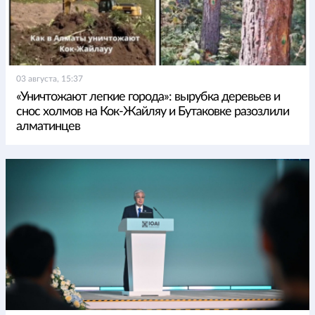
03 августа, 15:37
«Уничтожают легкие города»: вырубка деревьев и
снос холмов на Кок-Жайляу и Бутаковке разозлили
алматинцев