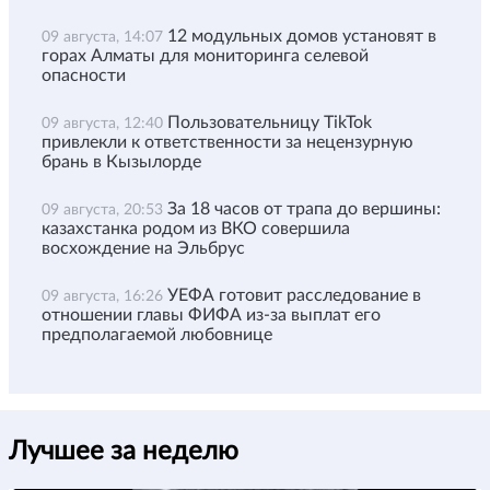
12 модульных домов установят в
09 августа, 14:07
горах Алматы для мониторинга селевой
опасности
Пользовательницу TikTok
09 августа, 12:40
привлекли к ответственности за нецензурную
брань в Кызылорде
За 18 часов от трапа до вершины:
09 августа, 20:53
казахстанка родом из ВКО совершила
восхождение на Эльбрус
УЕФА готовит расследование в
09 августа, 16:26
отношении главы ФИФА из-за выплат его
предполагаемой любовнице
Лучшее за неделю