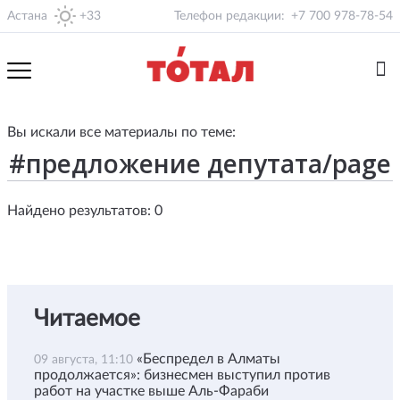
Астана
+33
Телефон редакции:
+7 700 978-78-54
Вы искали все материалы по теме:
Найдено результатов: 0
Читаемое
«Беспредел в Алматы
09 августа, 11:10
продолжается»: бизнесмен выступил против
работ на участке выше Аль-Фараби