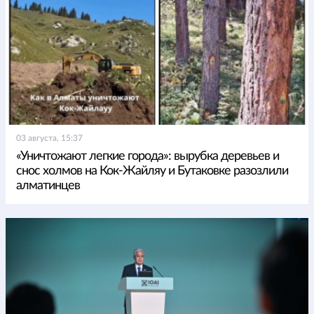
03 августа, 15:37
«Уничтожают легкие города»: вырубка деревьев и
снос холмов на Кок-Жайляу и Бутаковке разозлили
алматинцев