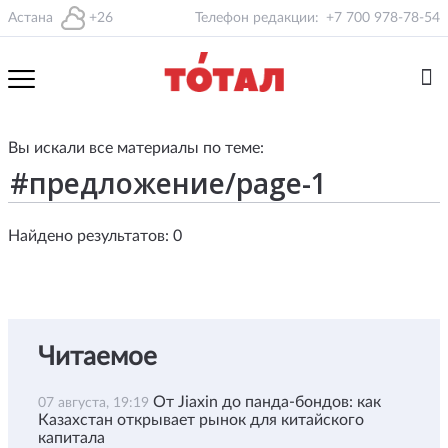
Астана
+26
Телефон редакции:
+7 700 978-78-54
Вы искали все материалы по теме:
Найдено результатов: 0
Читаемое
От Jiaxin до панда-бондов: как
07 августа, 19:19
Казахстан открывает рынок для китайского
капитала