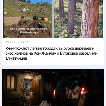
03 августа, 15:37
«Уничтожают легкие города»: вырубка деревьев и
снос холмов на Кок-Жайляу и Бутаковке разозлили
алматинцев