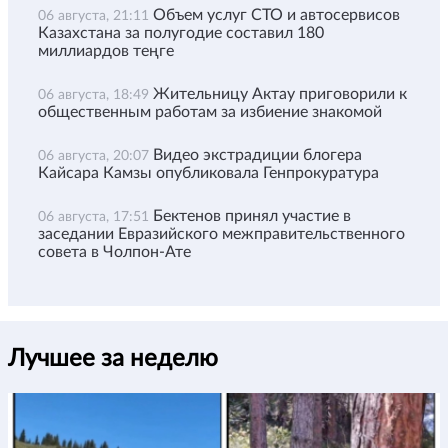
Объем услуг СТО и автосервисов
06 августа, 21:11
Казахстана за полугодие составил 180
миллиардов теңге
Жительницу Актау приговорили к
06 августа, 18:49
общественным работам за избиение знакомой
Видео экстрадиции блогера
06 августа, 20:07
Кайсара Камзы опубликовала Генпрокуратура
Бектенов принял участие в
06 августа, 17:51
заседании Евразийского межправительственного
совета в Чолпон-Ате
Лучшее за неделю