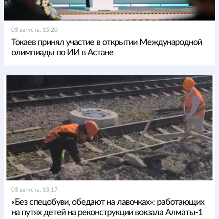
03 августа, 15:20
Токаев принял участие в открытии Международной
олимпиады по ИИ в Астане
03 августа, 13:17
«Без спецобуви, обедают на лавочках»: работающих
на путях детей на реконструкции вокзала Алматы-1