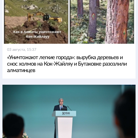
03 августа, 15:37
«Уничтожают легкие города»: вырубка деревьев и
снос холмов на Кок-Жайляу и Бутаковке разозлили
алматинцев