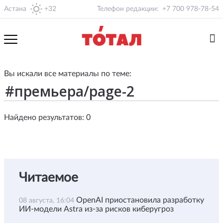
Астана
+32
Телефон редакции:
+7 700 978-78-54
Вы искали все материалы по теме:
Найдено результатов: 0
Читаемое
OpenAI приостановила разработку
08 августа, 16:04
ИИ-модели Astra из-за рисков киберугроз