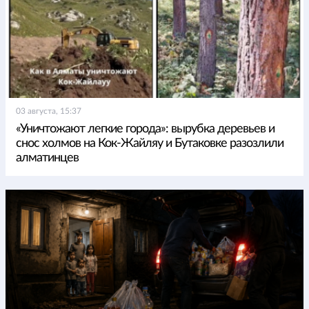
03 августа, 15:37
«Уничтожают легкие города»: вырубка деревьев и
снос холмов на Кок-Жайляу и Бутаковке разозлили
алматинцев