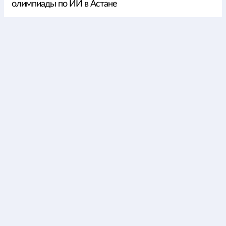
олимпиады по ИИ в Астане