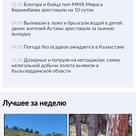
Блогера и бойца поп-ММА Мираса
11:47
Беркинбаева арестовали на 10 суток
Выпивали в луже и брызгали водой в детей:
09:09
двоих жителей Астаны арестовали за пьяную
выходку
Погода без осадков ожидается в Казахстане
09:32
Дозорные и патрули на мотоциклах: схему
11:31
нелегальной добычи золота выявили в
Кызылординской области
Лучшее за неделю