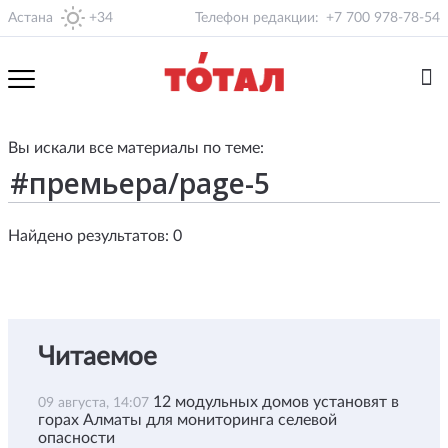
Астана
+34
Телефон редакции:
+7 700 978-78-54
Вы искали все материалы по теме:
Найдено результатов: 0
Читаемое
12 модульных домов установят в
09 августа, 14:07
горах Алматы для мониторинга селевой
опасности