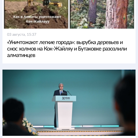
03 августа, 15:37
«Уничтожают легкие города»: вырубка деревьев и
снос холмов на Кок-Жайляу и Бутаковке разозлили
алматинцев