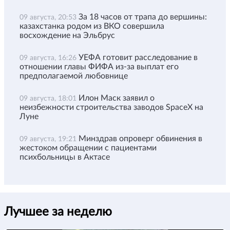
За 18 часов от трапа до вершины:
09 августа, 20:53
казахстанка родом из ВКО совершила
восхождение на Эльбрус
УЕФА готовит расследование в
09 августа, 16:26
отношении главы ФИФА из-за выплат его
предполагаемой любовнице
Илон Маск заявил о
09 августа, 18:01
неизбежности строительства заводов SpaceX на
Луне
Минздрав опроверг обвинения в
09 августа, 19:21
жестоком обращении с пациентами
психбольницы в Актасе
Лучшее за неделю