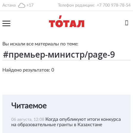
Астана
+17
Телефон редакции:
+7 700 978-78-54
Вы искали все материалы по теме:
Найдено результатов: 0
Читаемое
Когда опубликуют итоги конкурса
06 августа, 12:08
на образовательные гранты в Казахстане