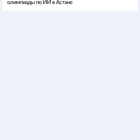
олимпиады по ИИ в Астане