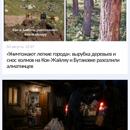
03 августа, 15:37
«Уничтожают легкие города»: вырубка деревьев и
снос холмов на Кок-Жайляу и Бутаковке разозлили
алматинцев