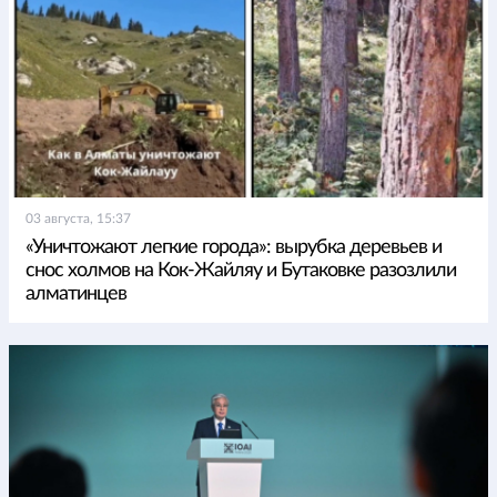
03 августа, 15:37
«Уничтожают легкие города»: вырубка деревьев и
снос холмов на Кок-Жайляу и Бутаковке разозлили
алматинцев