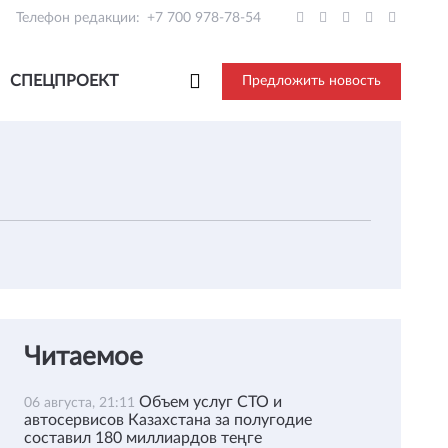
Телефон редакции:
+7 700 978-78-54
СПЕЦПРОЕКТ
Предложить новость
Читаемое
Объем услуг СТО и
06 августа, 21:11
автосервисов Казахстана за полугодие
составил 180 миллиардов теңге