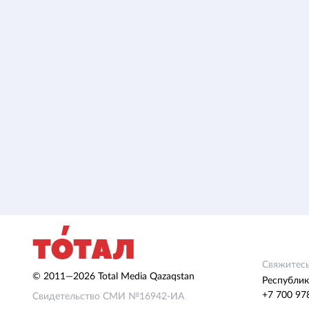
Свяжитесь
© 2011—2026 Total Media Qazaqstan
Республик
+7 700 97
Свидетельство СМИ №16942-ИА