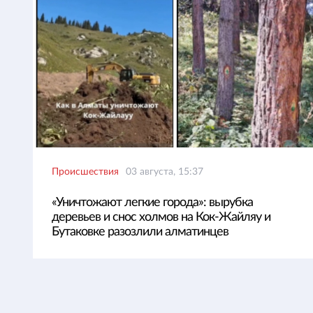
Происшествия
03 августа, 15:37
«Уничтожают легкие города»: вырубка
деревьев и снос холмов на Кок-Жайляу и
Бутаковке разозлили алматинцев