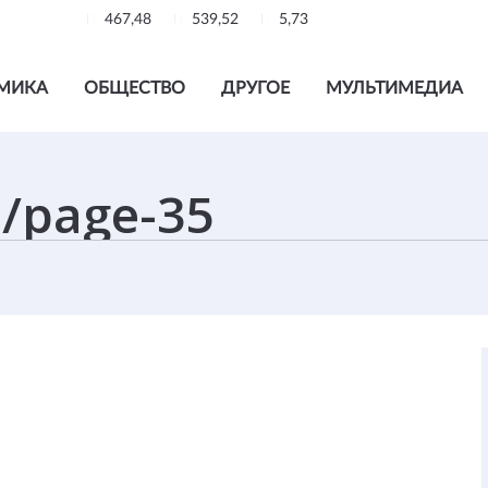
467,48
539,52
5,73
МИКА
ОБЩЕСТВО
ДРУГОЕ
МУЛЬТИМЕДИА