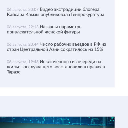
Видео экстрадиции блогера
06 августа, 20:07
Кайсара Камзы опубликовала Генпрокуратура
Названы параметры
06 августа, 22:13
привлекательной женской фигуры
Число рабочих въездов в РФ из
06 августа, 20:44
стран Центральной Азии сократилось на 15%
Исключенного из очереди на
06 августа, 19:48
жилье госслужащего восстановили в правах в
Таразе