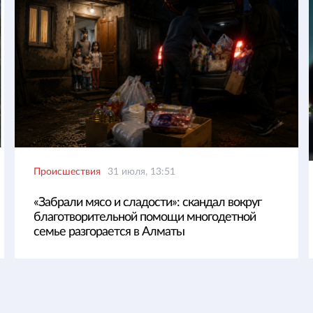
Происшествия
31 июля, 13:51
«Забрали мясо и сладости»: скандал вокруг
благотворительной помощи многодетной
семье разгорается в Алматы