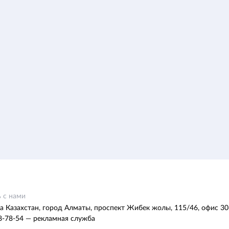
 с нами
а Казахстан, город Алматы, проспект Жибек жолы, 115/46, офис 30
8-78-54 — рекламная служба