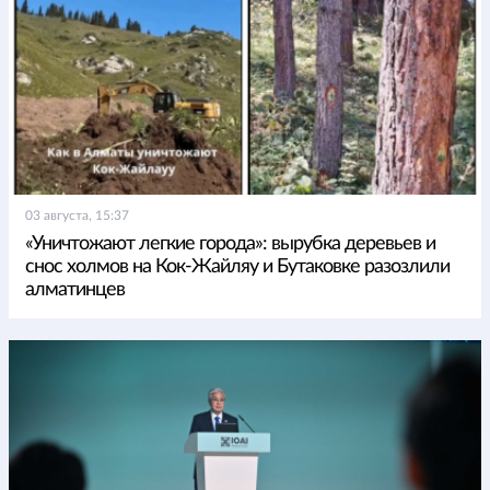
03 августа, 15:37
«Уничтожают легкие города»: вырубка деревьев и
снос холмов на Кок-Жайляу и Бутаковке разозлили
алматинцев