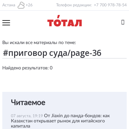
Астана
+26
Телефон редакции:
+7 700 978-78-54
Вы искали все материалы по теме:
Найдено результатов: 0
Читаемое
От Jiaxin до панда-бондов: как
07 августа, 19:19
Казахстан открывает рынок для китайского
капитала