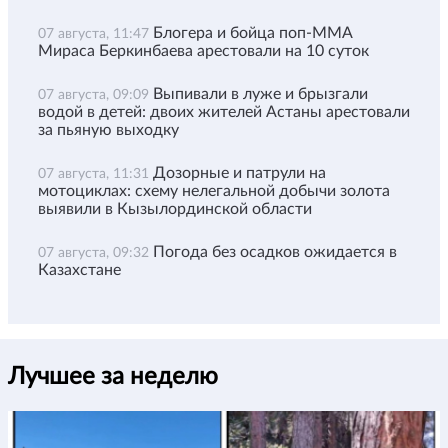
Блогера и бойца поп-ММА
07 августа, 11:47
Мираса Беркинбаева арестовали на 10 суток
Выпивали в луже и брызгали
07 августа, 09:09
водой в детей: двоих жителей Астаны арестовали
за пьяную выходку
Дозорные и патрули на
07 августа, 11:31
мотоциклах: схему нелегальной добычи золота
выявили в Кызылординской области
Погода без осадков ожидается в
07 августа, 09:32
Казахстане
Лучшее за неделю