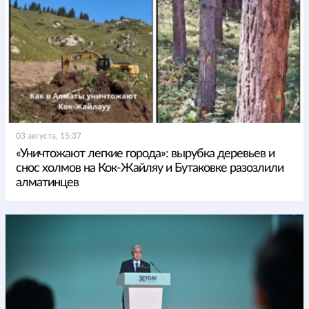
03 августа, 15:37
«Уничтожают легкие города»: вырубка деревьев и
снос холмов на Кок-Жайляу и Бутаковке разозлили
алматинцев