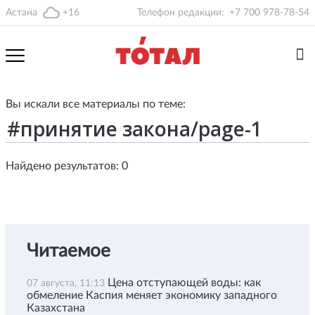
Астана
+16
Телефон редакции:
+7 700 978-78-54
Вы искали все материалы по теме:
Найдено результатов: 0
Читаемое
Цена отступающей воды: как
07 августа, 11:13
обмеление Каспия меняет экономику западного
Казахстана