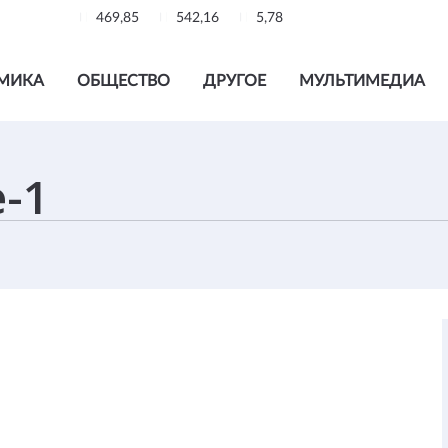
469,85
542,16
5,78
МИКА
ОБЩЕСТВО
ДРУГОЕ
МУЛЬТИМЕДИА