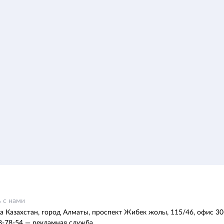
 с нами
а Казахстан, город Алматы, проспект Жибек жолы, 115/46, офис 30
8-78-54 — рекламная служба