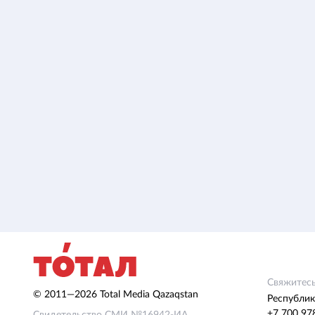
Свяжитесь
© 2011—2026 Total Media Qazaqstan
Республик
+7 700 97
Свидетельство СМИ №16942-ИА