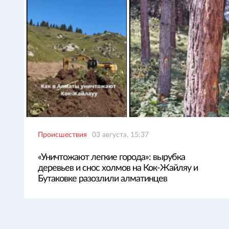
Происшествия
03 августа, 15:37
«Уничтожают легкие города»: вырубка
деревьев и снос холмов на Кок-Жайляу и
Бутаковке разозлили алматинцев