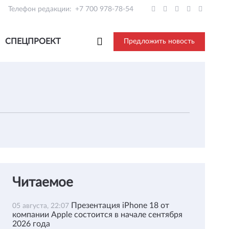
Телефон редакции:
+7 700 978-78-54
СПЕЦПРОЕКТ
Предложить новость
Читаемое
Презентация iPhone 18 от
05 августа, 22:07
компании Apple состоится в начале сентября
2026 года