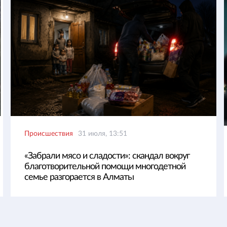
Происшествия
31 июля, 13:51
«Забрали мясо и сладости»: скандал вокруг
благотворительной помощи многодетной
семье разгорается в Алматы