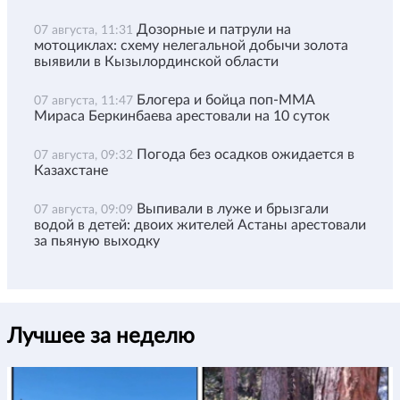
Дозорные и патрули на
07 августа, 11:31
мотоциклах: схему нелегальной добычи золота
выявили в Кызылординской области
Блогера и бойца поп-ММА
07 августа, 11:47
Мираса Беркинбаева арестовали на 10 суток
Погода без осадков ожидается в
07 августа, 09:32
Казахстане
Выпивали в луже и брызгали
07 августа, 09:09
водой в детей: двоих жителей Астаны арестовали
за пьяную выходку
Лучшее за неделю