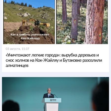
03 августа, 15:37
«Уничтожают легкие города»: вырубка деревьев и
снос холмов на Кок-Жайляу и Бутаковке разозлили
алматинцев