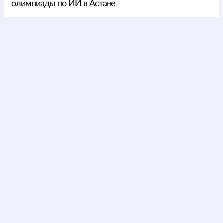
олимпиады по ИИ в Астане