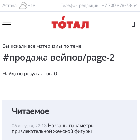
Астана
+19
Телефон редакции:
+7 700 978-78-54
Вы искали все материалы по теме:
Найдено результатов: 0
Читаемое
Названы параметры
06 августа, 22:13
привлекательной женской фигуры