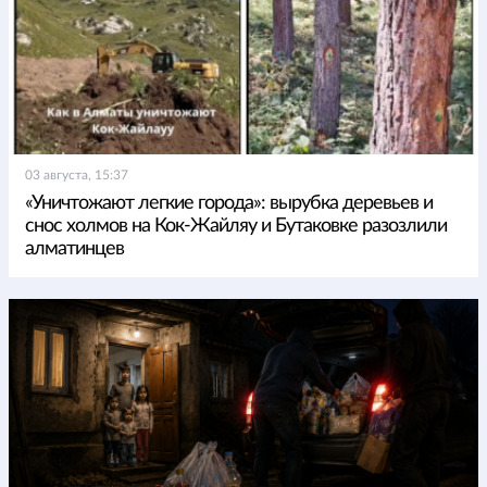
03 августа, 15:37
«Уничтожают легкие города»: вырубка деревьев и
снос холмов на Кок-Жайляу и Бутаковке разозлили
алматинцев