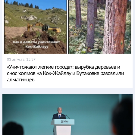
03 августа, 15:37
«Уничтожают легкие города»: вырубка деревьев и
снос холмов на Кок-Жайляу и Бутаковке разозлили
алматинцев