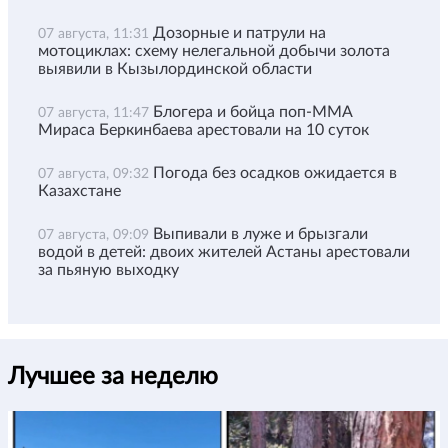
Дозорные и патрули на
07 августа, 11:31
мотоциклах: схему нелегальной добычи золота
выявили в Кызылординской области
Блогера и бойца поп-ММА
07 августа, 11:47
Мираса Беркинбаева арестовали на 10 суток
Погода без осадков ожидается в
07 августа, 09:32
Казахстане
Выпивали в луже и брызгали
07 августа, 09:09
водой в детей: двоих жителей Астаны арестовали
за пьяную выходку
Лучшее за неделю