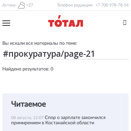
Астана
+27
Телефон редакции:
+7 700 978-78-54
Вы искали все материалы по теме:
Найдено результатов: 0
Читаемое
Спор о зарплате закончился
08 августа, 12:07
примирением в Костанайской области