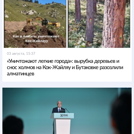
03 августа, 15:37
«Уничтожают легкие города»: вырубка деревьев и
снос холмов на Кок-Жайляу и Бутаковке разозлили
алматинцев