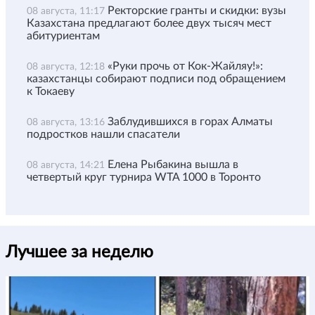
Ректорские гранты и скидки: вузы
08 августа, 11:17
Казахстана предлагают более двух тысяч мест
абитуриентам
«Руки прочь от Кок-Жайляу!»:
08 августа, 12:18
казахстанцы собирают подписи под обращением
к Токаеву
Заблудившихся в горах Алматы
08 августа, 13:16
подростков нашли спасатели
Елена Рыбакина вышла в
08 августа, 14:21
четвертый круг турнира WTA 1000 в Торонто
Лучшее за неделю