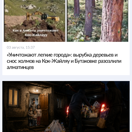
03 августа, 15:37
«Уничтожают легкие города»: вырубка деревьев и
снос холмов на Кок-Жайляу и Бутаковке разозлили
алматинцев