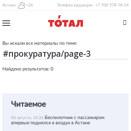
Астана
+26
Телефон редакции:
+7 700 978-78-54
Вы искали все материалы по теме:
Найдено результатов: 0
Читаемое
Беспилотник с пассажиром
06 августа, 14:26
впервые поднялся в воздух в Астане