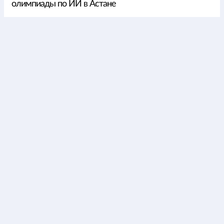
олимпиады по ИИ в Астане