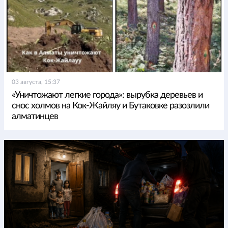
03 августа, 15:37
«Уничтожают легкие города»: вырубка деревьев и
снос холмов на Кок-Жайляу и Бутаковке разозлили
алматинцев