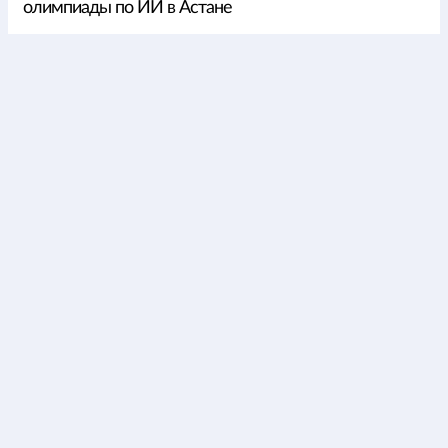
олимпиады по ИИ в Астане