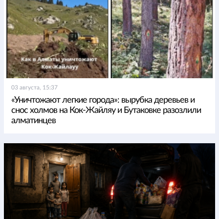
03 августа, 15:37
«Уничтожают легкие города»: вырубка деревьев и
снос холмов на Кок-Жайляу и Бутаковке разозлили
алматинцев