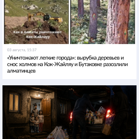
03 августа, 15:37
«Уничтожают легкие города»: вырубка деревьев и
снос холмов на Кок-Жайляу и Бутаковке разозлили
алматинцев