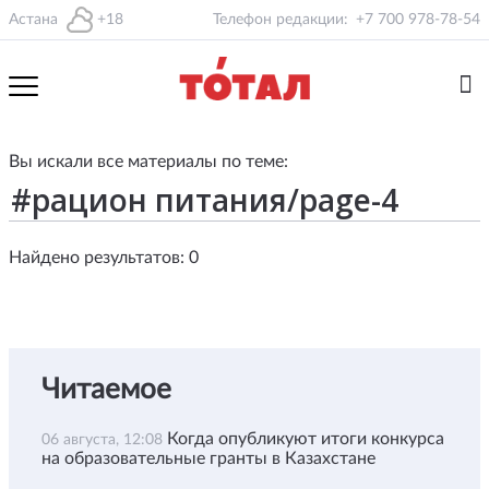
Астана
+18
Телефон редакции:
+7 700 978-78-54
Вы искали все материалы по теме:
Найдено результатов: 0
Читаемое
Когда опубликуют итоги конкурса
06 августа, 12:08
на образовательные гранты в Казахстане