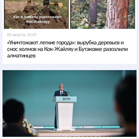
03 августа, 15:37
«Уничтожают легкие города»: вырубка деревьев и
снос холмов на Кок-Жайляу и Бутаковке разозлили
алматинцев