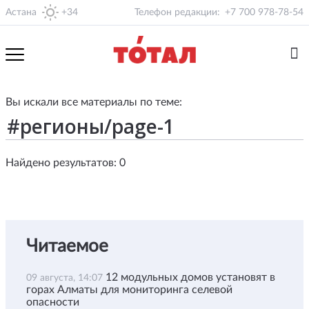
Астана
+34
Телефон редакции:
+7 700 978-78-54
Вы искали все материалы по теме:
Найдено результатов: 0
Читаемое
12 модульных домов установят в
09 августа, 14:07
горах Алматы для мониторинга селевой
опасности