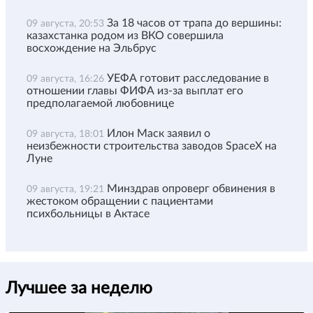
За 18 часов от трапа до вершины:
09 августа, 20:53
казахстанка родом из ВКО совершила
восхождение на Эльбрус
УЕФА готовит расследование в
09 августа, 16:26
отношении главы ФИФА из-за выплат его
предполагаемой любовнице
Илон Маск заявил о
09 августа, 18:01
неизбежности строительства заводов SpaceX на
Луне
Минздрав опроверг обвинения в
09 августа, 19:21
жестоком обращении с пациентами
психбольницы в Актасе
Лучшее за неделю