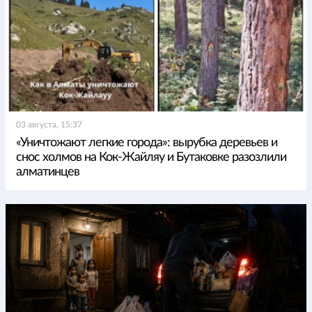
03 августа, 15:37
«Уничтожают легкие города»: вырубка деревьев и
снос холмов на Кок-Жайляу и Бутаковке разозлили
алматинцев