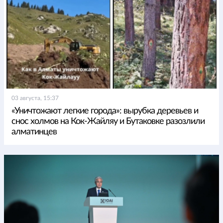
03 августа, 15:37
«Уничтожают легкие города»: вырубка деревьев и
снос холмов на Кок-Жайляу и Бутаковке разозлили
алматинцев