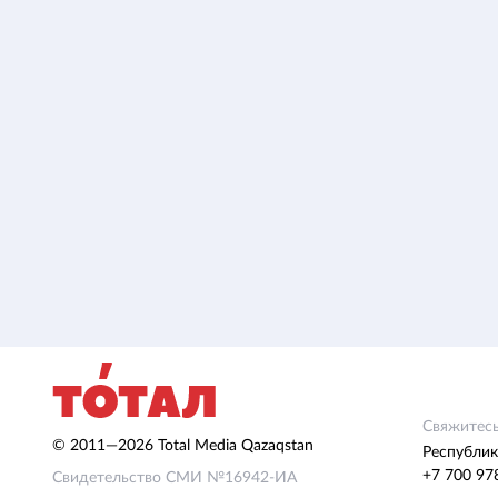
Свяжитесь
© 2011—2026 Total Media Qazaqstan
Республик
+7 700 97
Свидетельство СМИ №16942-ИА