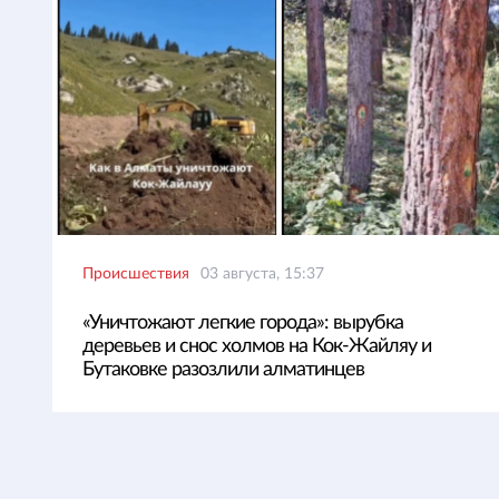
Происшествия
03 августа, 15:37
«Уничтожают легкие города»: вырубка
деревьев и снос холмов на Кок-Жайляу и
Бутаковке разозлили алматинцев