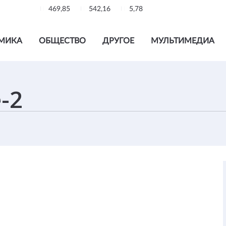
469,85
542,16
5,78
МИКА
ОБЩЕСТВО
ДРУГОЕ
МУЛЬТИМЕДИА