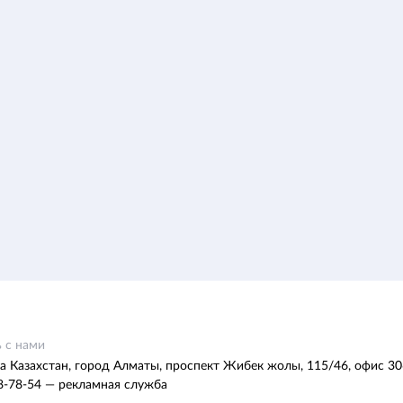
 с нами
а Казахстан, город Алматы, проспект Жибек жолы, 115/46, офис 30
8-78-54 — рекламная служба