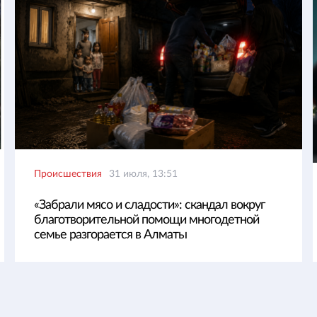
Происшествия
31 июля, 13:51
«Забрали мясо и сладости»: скандал вокруг
благотворительной помощи многодетной
семье разгорается в Алматы