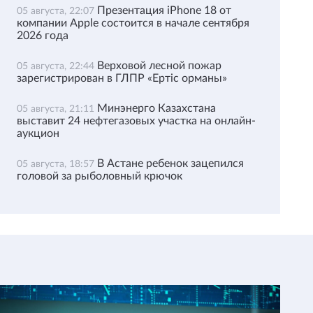
Презентация iPhone 18 от
05 августа, 22:07
компании Apple состоится в начале сентября
2026 года
Верховой лесной пожар
05 августа, 22:44
зарегистрирован в ГЛПР «Ертіс орманы»
Минэнерго Казахстана
05 августа, 21:11
выставит 24 нефтегазовых участка на онлайн-
аукцион
В Астане ребенок зацепился
05 августа, 18:57
головой за рыболовный крючок