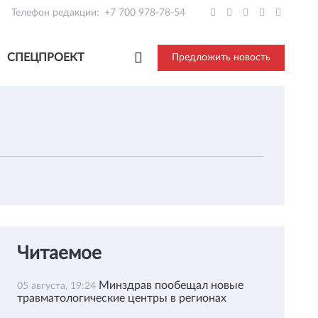
Телефон редакции:
+7 700 978-78-54
СПЕЦПРОЕКТ
Предложить новость
Читаемое
Минздрав пообещал новые
05 августа, 19:24
травматологические центры в регионах