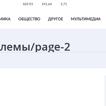
469,93
541,64
5,71
МИКА
ОБЩЕСТВО
ДРУГОЕ
МУЛЬТИМЕДИА