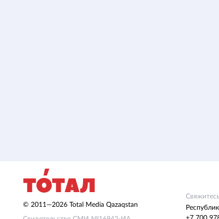
Свяжитесь
© 2011—2026 Total Media Qazaqstan
Республик
+7 700 97
Свидетельство СМИ №16942-ИА