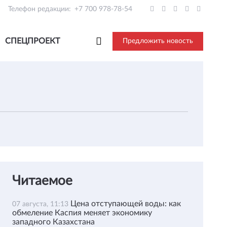
Телефон редакции:
+7 700 978-78-54
СПЕЦПРОЕКТ
Предложить новость
Читаемое
Цена отступающей воды: как
07 августа, 11:13
обмеление Каспия меняет экономику
западного Казахстана