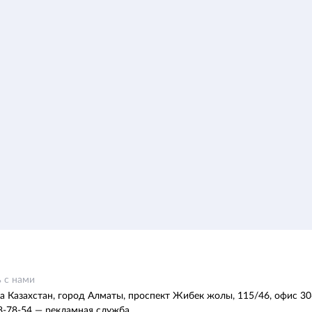
 с нами
а Казахстан, город Алматы, проспект Жибек жолы, 115/46, офис 30
8-78-54 — рекламная служба