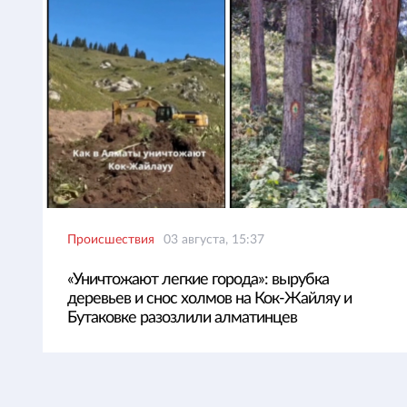
Происшествия
03 августа, 15:37
«Уничтожают легкие города»: вырубка
деревьев и снос холмов на Кок-Жайляу и
Бутаковке разозлили алматинцев