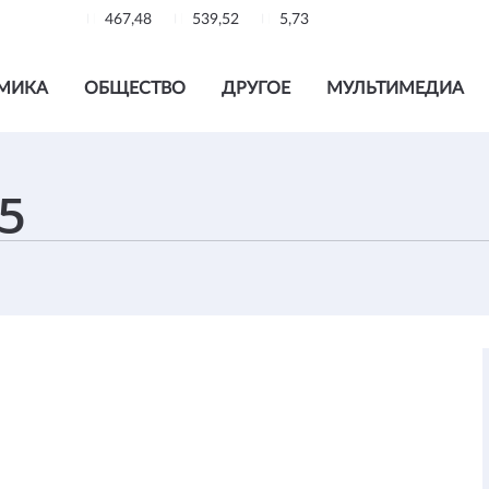
467,48
539,52
5,73
МИКА
ОБЩЕСТВО
ДРУГОЕ
МУЛЬТИМЕДИА