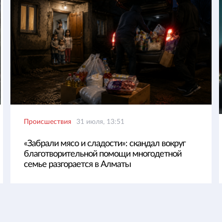
Происшествия
31 июля, 13:51
«Забрали мясо и сладости»: скандал вокруг
благотворительной помощи многодетной
семье разгорается в Алматы