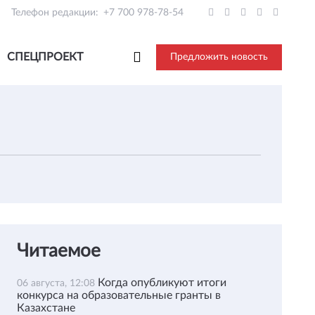
Телефон редакции:
+7 700 978-78-54
СПЕЦПРОЕКТ
Предложить новость
Читаемое
Когда опубликуют итоги
06 августа, 12:08
конкурса на образовательные гранты в
Казахстане