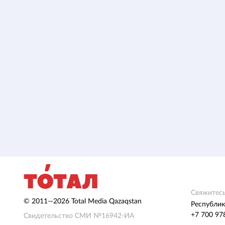
Свяжитесь
© 2011—2026 Total Media Qazaqstan
Республик
+7 700 97
Свидетельство СМИ №16942-ИА