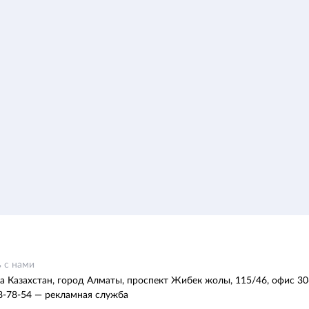
 с нами
а Казахстан, город Алматы, проспект Жибек жолы, 115/46, офис 30
8-78-54 — рекламная служба