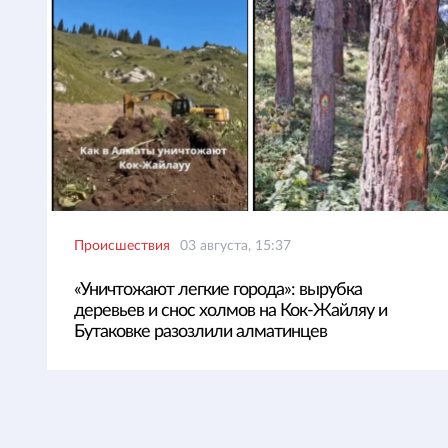
Происшествия
03 августа, 15:37
«Уничтожают легкие города»: вырубка
деревьев и снос холмов на Кок-Жайляу и
Бутаковке разозлили алматинцев