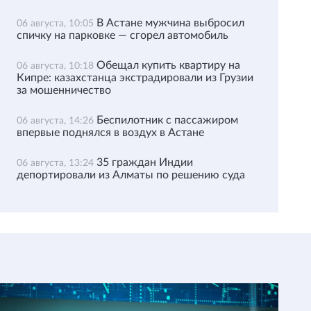
В Астане мужчина выбросил
06 августа, 10:05
спичку на парковке — сгорел автомобиль
Обещал купить квартиру на
06 августа, 10:18
Кипре: казахстанца экстрадировали из Грузии
за мошенничество
Беспилотник с пассажиром
06 августа, 14:26
впервые поднялся в воздух в Астане
35 граждан Индии
06 августа, 13:24
депортировали из Алматы по решению суда