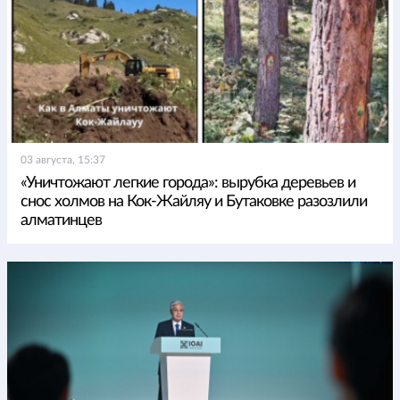
03 августа, 15:37
«Уничтожают легкие города»: вырубка деревьев и
снос холмов на Кок-Жайляу и Бутаковке разозлили
алматинцев