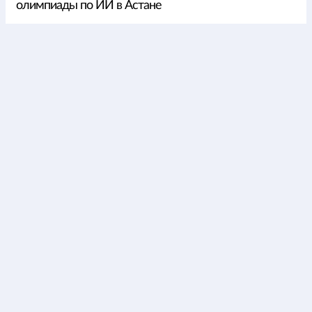
олимпиады по ИИ в Астане