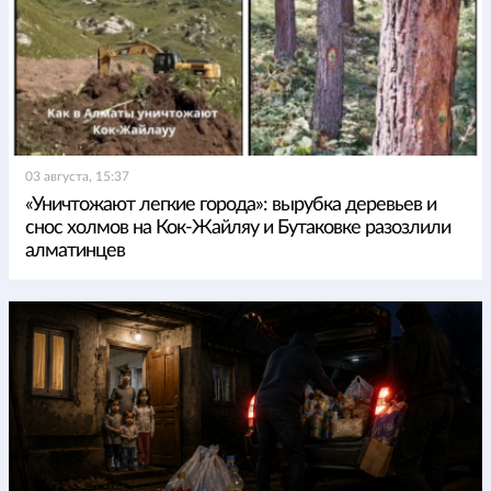
03 августа, 15:37
«Уничтожают легкие города»: вырубка деревьев и
снос холмов на Кок-Жайляу и Бутаковке разозлили
алматинцев