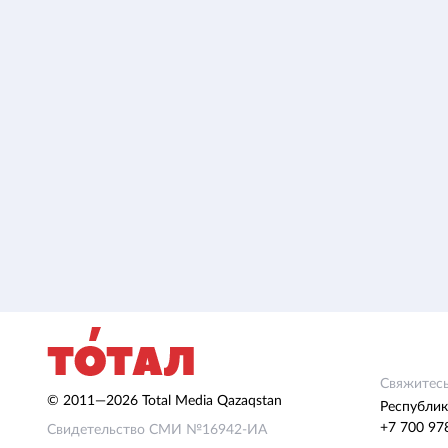
Свяжитесь
© 2011—2026 Total Media Qazaqstan
Республик
+7 700 97
Свидетельство СМИ №16942-ИА