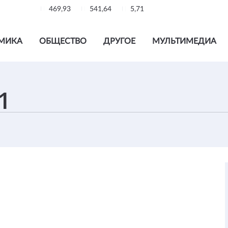
469,93
541,64
5,71
МИКА
ОБЩЕСТВО
ДРУГОЕ
МУЛЬТИМЕДИА