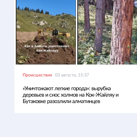
Происшествия
03 августа, 15:37
«Уничтожают легкие города»: вырубка
деревьев и снос холмов на Кок-Жайляу и
Бутаковке разозлили алматинцев