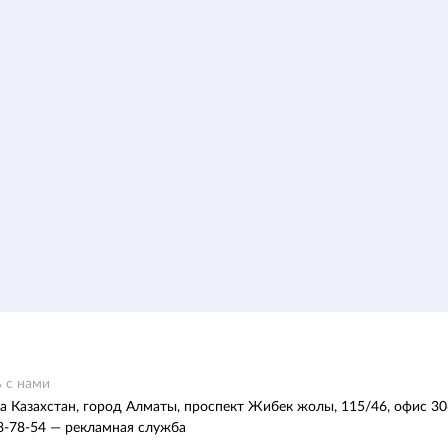
 с нами
а Казахстан, город Алматы, проспект Жибек жолы, 115/46, офис 30
8-78-54 — рекламная служба