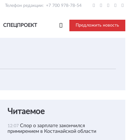
Телефон редакции:
+7 700 978-78-54
СПЕЦПРОЕКТ
Предложить новость
Читаемое
Спор о зарплате закончился
12:07
примирением в Костанайской области