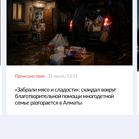
Происшествия
31 июля, 13:51
«Забрали мясо и сладости»: скандал вокруг
благотворительной помощи многодетной
семье разгорается в Алматы