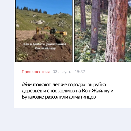
Происшествия
03 августа, 15:37
«Уничтожают легкие города»: вырубка
деревьев и снос холмов на Кок-Жайляу и
Бутаковке разозлили алматинцев