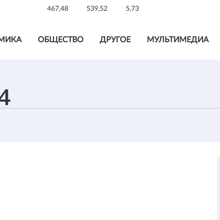
467,48
539,52
5,73
МИКА
ОБЩЕСТВО
ДРУГОЕ
МУЛЬТИМЕДИА