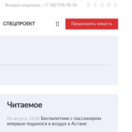
Телефон редакции:
+7 700 978-78-54
СПЕЦПРОЕКТ
Предложить новость
Читаемое
Беспилотник с пассажиром
06 августа, 14:26
впервые поднялся в воздух в Астане