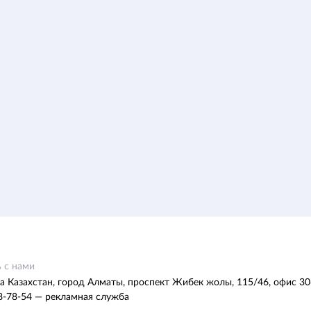
 с нами
а Казахстан, город Алматы, проспект Жибек жолы, 115/46, офис 30
8-78-54 — рекламная служба