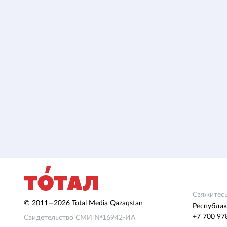
Свяжитесь
© 2011—2026 Total Media Qazaqstan
Республик
+7 700 97
Свидетельство СМИ №16942-ИА