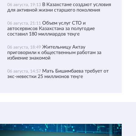
В Казахстане создают условия
06 августа, 19:13
для активной жизни старшего поколения
Объем услуг СТО и
06 августа, 21:11
автосервисов Казахстана за полугодие
составил 180 миллиардов теңге
Жительницу Актау
06 августа, 18:49
приговорили к общественным работам за
избиение знакомой
Мать Бишимбаева требует от
06 августа, 14:57
экс-невестки 25 миллионов теңге