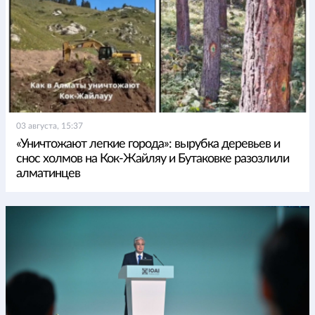
03 августа, 15:37
«Уничтожают легкие города»: вырубка деревьев и
снос холмов на Кок-Жайляу и Бутаковке разозлили
алматинцев