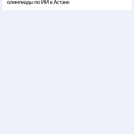
олимпиады по ИИ в Астане