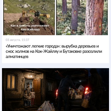
03 августа, 15:37
«Уничтожают легкие города»: вырубка деревьев и
снос холмов на Кок-Жайляу и Бутаковке разозлили
алматинцев