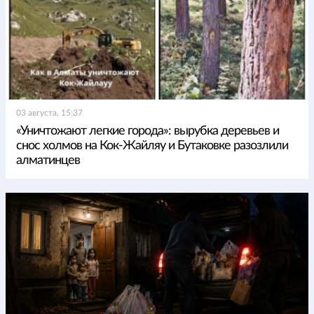
03 августа, 15:37
«Уничтожают легкие города»: вырубка деревьев и
снос холмов на Кок-Жайляу и Бутаковке разозлили
алматинцев