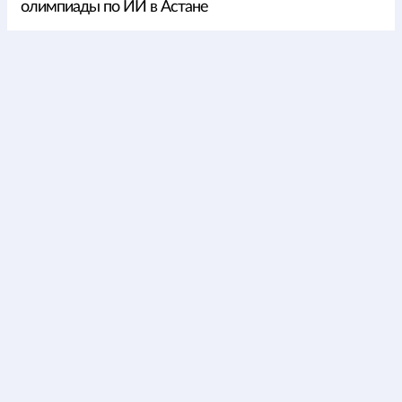
олимпиады по ИИ в Астане