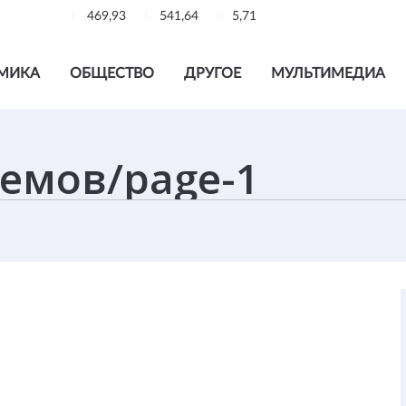
469,93
541,64
5,71
МИКА
ОБЩЕСТВО
ДРУГОЕ
МУЛЬТИМЕДИА