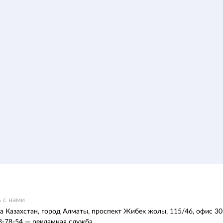
 с нами
а Казахстан, город Алматы, проспект Жибек жолы, 115/46, офис 30
8-78-54 — рекламная служба