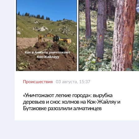
Происшествия
03 августа, 15:37
«Уничтожают легкие города»: вырубка
деревьев и снос холмов на Кок-Жайляу и
Бутаковке разозлили алматинцев