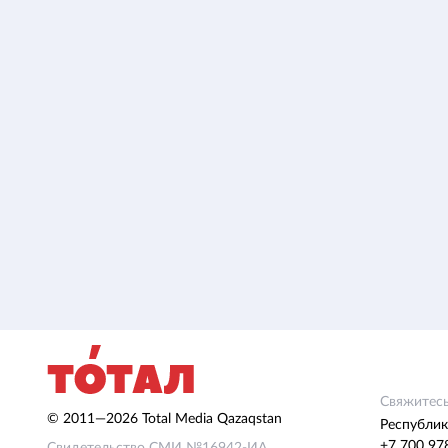
Свяжитесь
© 2011—2026 Total Media Qazaqstan
Республик
+7 700 97
Свидетельство СМИ №16942-ИА