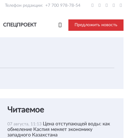
Телефон редакции:
+7 700 978-78-54
СПЕЦПРОЕКТ
Предложить новость
Читаемое
Цена отступающей воды: как
07 августа, 11:13
обмеление Каспия меняет экономику
западного Казахстана