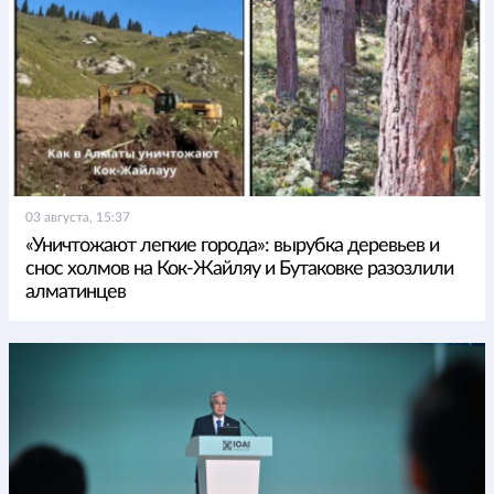
03 августа, 15:37
«Уничтожают легкие города»: вырубка деревьев и
снос холмов на Кок-Жайляу и Бутаковке разозлили
алматинцев