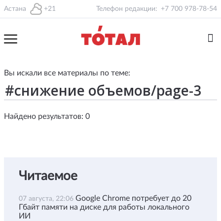
Астана
+21
Телефон редакции:
+7 700 978-78-54
Вы искали все материалы по теме:
Найдено результатов: 0
Читаемое
Google Chrome потребует до 20
07 августа, 22:06
Гбайт памяти на диске для работы локального
ИИ