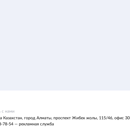
 с нами
а Казахстан, город Алматы, проспект Жибек жолы, 115/46, офис 30
8-78-54 — рекламная служба