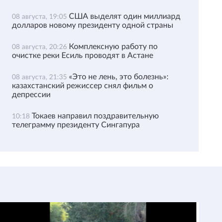
США выделят один миллиард
08 августа, 19:05
долларов новому президенту одной страны
Комплексную работу по
08 августа, 20:26
очистке реки Есиль проводят в Астане
«Это не лень, это болезнь»:
08 августа, 21:35
казахстанский режиссер снял фильм о
депрессии
Токаев направил поздравительную
10:18
телеграмму президенту Сингапура