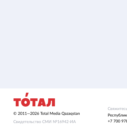
Свяжитесь
© 2011—2026 Total Media Qazaqstan
Республик
+7 700 97
Свидетельство СМИ №16942-ИА