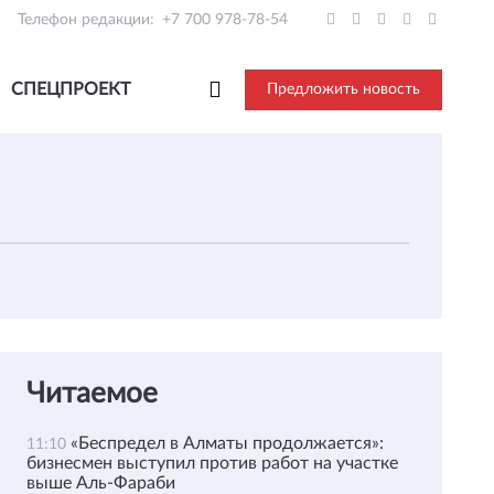
Телефон редакции:
+7 700 978-78-54
СПЕЦПРОЕКТ
Предложить новость
Читаемое
«Беспредел в Алматы продолжается»:
11:10
бизнесмен выступил против работ на участке
выше Аль-Фараби