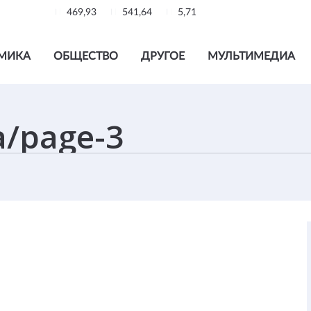
469,93
541,64
5,71
МИКА
ОБЩЕСТВО
ДРУГОЕ
МУЛЬТИМЕДИА