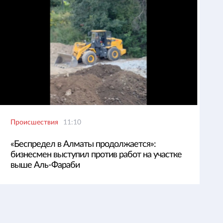
Происшествия
11:10
«Беспредел в Алматы продолжается»:
бизнесмен выступил против работ на участке
выше Аль-Фараби