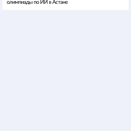
олимпиады по ИИ в Астане