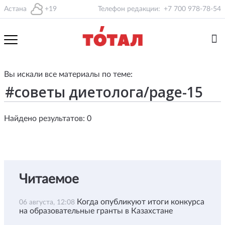
Астана
+19
Телефон редакции:
+7 700 978-78-54
Вы искали все материалы по теме:
Найдено результатов: 0
Читаемое
Когда опубликуют итоги конкурса
06 августа, 12:08
на образовательные гранты в Казахстане