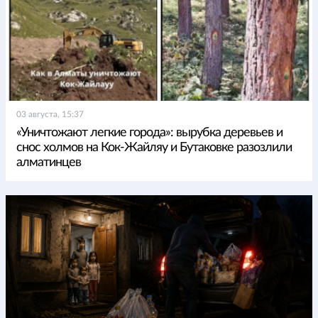
03 августа, 15:37
«Уничтожают легкие города»: вырубка деревьев и
снос холмов на Кок-Жайляу и Бутаковке разозлили
алматинцев