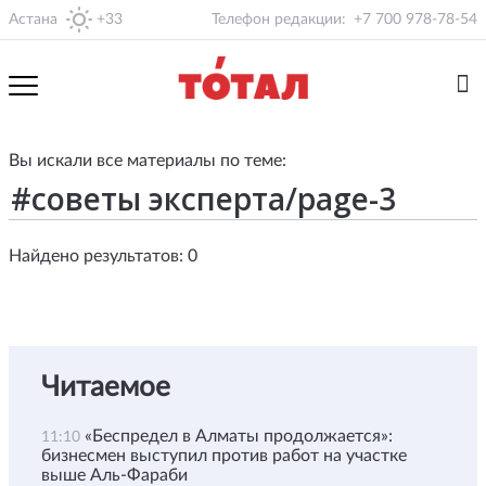
Астана
+33
Телефон редакции:
+7 700 978-78-54
Вы искали все материалы по теме:
Найдено результатов: 0
Читаемое
«Беспредел в Алматы продолжается»:
11:10
бизнесмен выступил против работ на участке
выше Аль-Фараби