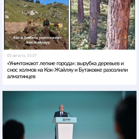
03 августа, 15:37
«Уничтожают легкие города»: вырубка деревьев и
снос холмов на Кок-Жайляу и Бутаковке разозлили
алматинцев