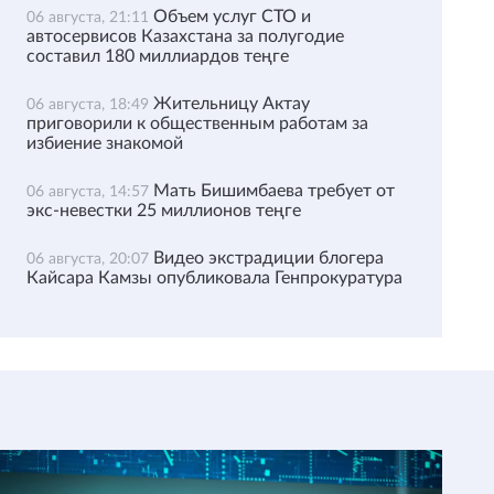
Объем услуг СТО и
06 августа, 21:11
автосервисов Казахстана за полугодие
составил 180 миллиардов теңге
Жительницу Актау
06 августа, 18:49
приговорили к общественным работам за
избиение знакомой
Мать Бишимбаева требует от
06 августа, 14:57
экс-невестки 25 миллионов теңге
Видео экстрадиции блогера
06 августа, 20:07
Кайсара Камзы опубликовала Генпрокуратура