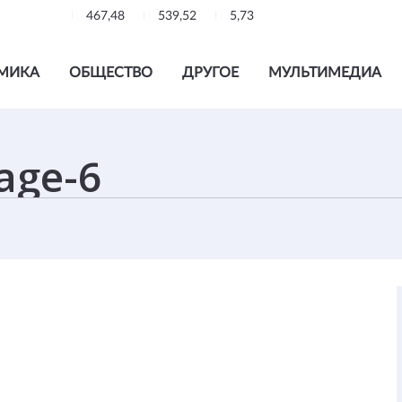
467,48
539,52
5,73
МИКА
ОБЩЕСТВО
ДРУГОЕ
МУЛЬТИМЕДИА