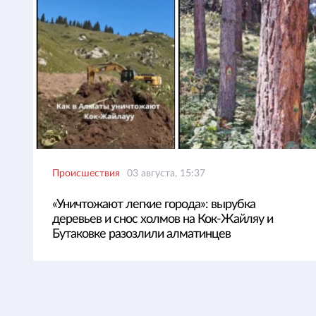
Происшествия
03 августа, 15:37
«Уничтожают легкие города»: вырубка
деревьев и снос холмов на Кок-Жайляу и
Бутаковке разозлили алматинцев