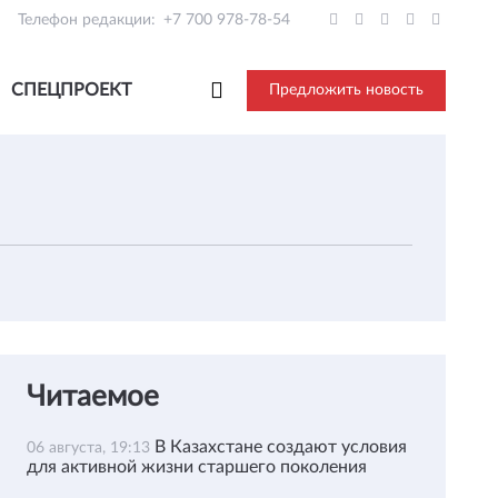
Телефон редакции:
+7 700 978-78-54
СПЕЦПРОЕКТ
Предложить новость
Читаемое
В Казахстане создают условия
06 августа, 19:13
для активной жизни старшего поколения