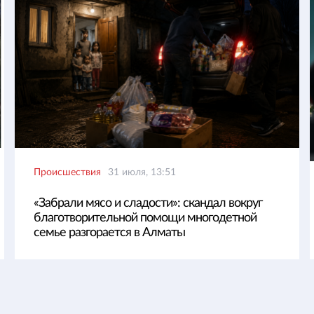
Происшествия
31 июля, 13:51
«Забрали мясо и сладости»: скандал вокруг
благотворительной помощи многодетной
семье разгорается в Алматы