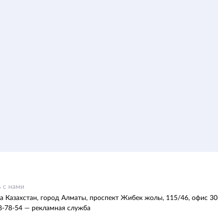
 с нами
а Казахстан, город Алматы, проспект Жибек жолы, 115/46, офис 30
8-78-54 — рекламная служба