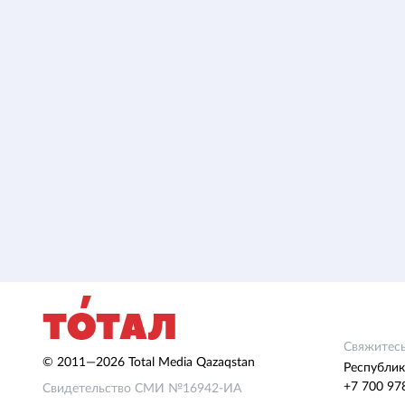
Свяжитесь
© 2011—2026 Total Media Qazaqstan
Республик
+7 700 97
Свидетельство СМИ №16942-ИА