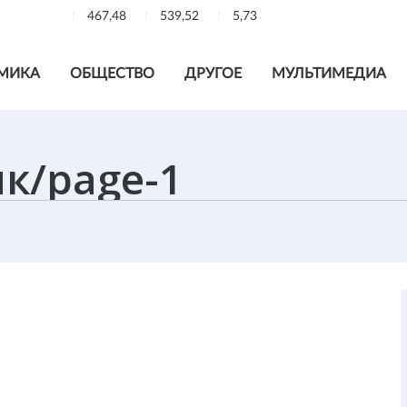
467,48
539,52
5,73
МИКА
ОБЩЕСТВО
ДРУГОЕ
МУЛЬТИМЕДИА