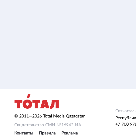
Свяжитесь
© 2011—2026 Total Media Qazaqstan
Республик
+7 700 97
Свидетельство СМИ №16942-ИА
Контакты
Правила
Реклама