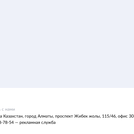
 с нами
а Казахстан, город Алматы, проспект Жибек жолы, 115/46, офис 30
8-78-54 — рекламная служба