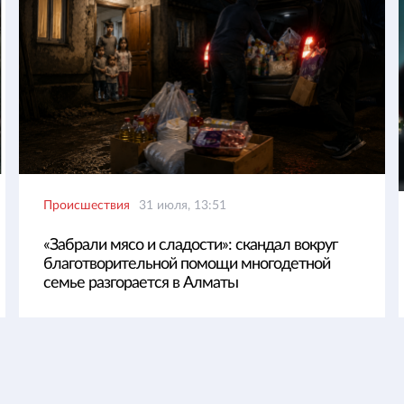
Происшествия
31 июля, 13:51
«Забрали мясо и сладости»: скандал вокруг
благотворительной помощи многодетной
семье разгорается в Алматы