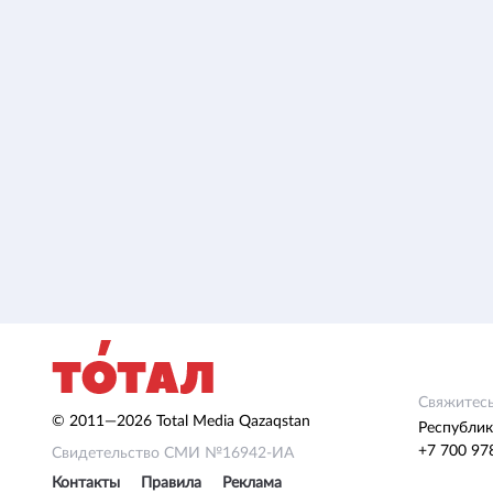
Свяжитесь
© 2011—2026 Total Media Qazaqstan
Республик
+7 700 97
Свидетельство СМИ №16942-ИА
Контакты
Правила
Реклама