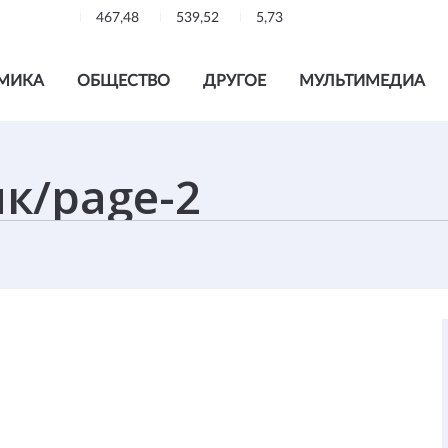
467,48
539,52
5,73
МИКА
ОБЩЕСТВО
ДРУГОЕ
МУЛЬТИМЕДИА