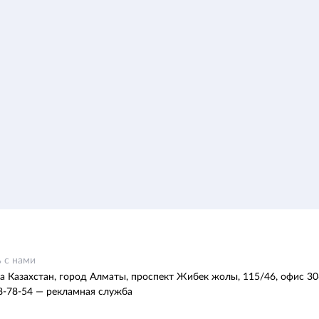
 с нами
а Казахстан, город Алматы, проспект Жибек жолы, 115/46, офис 30
8-78-54 — рекламная служба