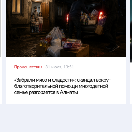
Происшествия
31 июля, 13:51
«Забрали мясо и сладости»: скандал вокруг
благотворительной помощи многодетной
семье разгорается в Алматы